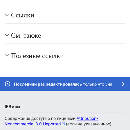
Ссылки
См. также
Полезные ссылки
Последний раз редактировалась
только что участником
IFВики
Содержание доступно по лицензии
Attribution-
Noncommercial 3.0 Unported
(если не указано иное).