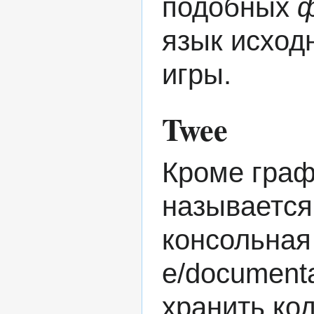
подобных
язык исход
игры.
Twee
Кроме граф
называется
консольная
хранить ко