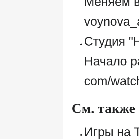
Меняем в
Студия "
Начало р
См. также
Игры на 