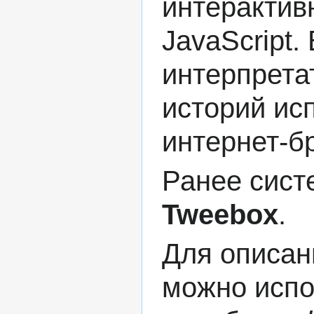
интерактив
JavaScript
.
интерпрета
историй ис
интернет-б
Ранее сист
Tweebox
.
Для описан
можно испо