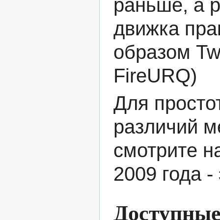
раньше, а 
движка пра
образом Tw
FireURQ
)
Для просто
различий м
смотрите на
2009 года -
Доступные