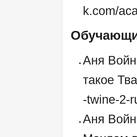
Обучающи
Аня Войн
такое Тв
Аня Войн