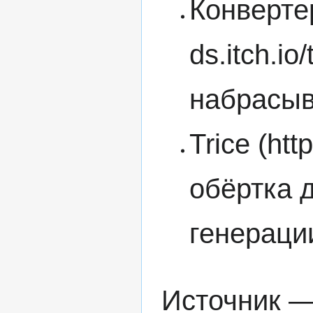
Конвертер
набрасыв
Trice
обёртка 
генерац
Источник 