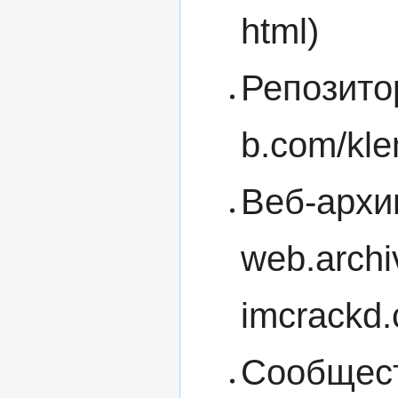
Репозито
Веб-архи
Сообщест