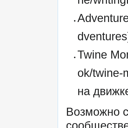
Adventur
Twine Mon
на движк
Возможно с
сообществе