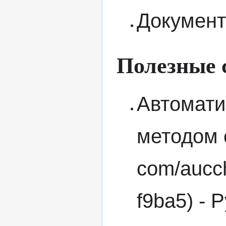
Документ
Полезные 
Автомати
методом 
- P