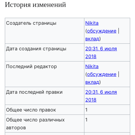
История изменений
Создатель страницы
Nikita
(
обсуждение
|
вклад
)
Дата создания страницы
20:31, 6 июля
2018
Последний редактор
Nikita
(
обсуждение
|
вклад
)
Дата последней правки
20:31, 6 июля
2018
Общее число правок
1
Общее число различных
1
авторов