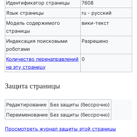
Идентификатор страницы
7608
Язык страницы
ru - русский
Модель содержимого
вики-текст
страницы
Индексация поисковыми
Разрешено
роботами
Количество перенаправлений
0
на эту страницу
Защита страницы
Редактирование
Без защиты (бессрочно)
Переименование
Без защиты (бессрочно)
Просмотреть журнал защиты этой страницы