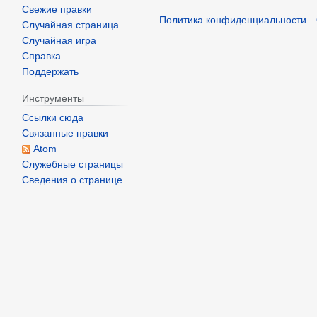
Свежие правки
р
Политика конфиденциальности
Случайная страница
я
Случайная игра
2
Справка
0
Поддержать
2
Инструменты
5
Ссылки сюда
Связанные правки
Atom
Служебные страницы
Сведения о странице