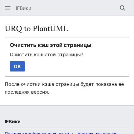
IFВики
Най
URQ to PlantUML
Очистить кэш этой страницы
Очистить кэш этой страницы?
OK
После очистки кэша страницы будет показана её
последняя версия.
IFВики
Политика конфиденциальности
Настольная версия