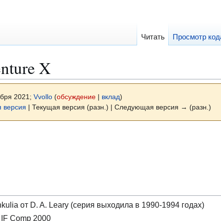
Читать
Просмотр код
nture X
ября 2021;
Vvollo
(
обсуждение
|
вклад
)
 версия
| Текущая версия (разн.) | Следующая версия → (разн.)
ulia от D. A. Leary (серия выходила в 1990-1994 годах)
 IF Comp 2000