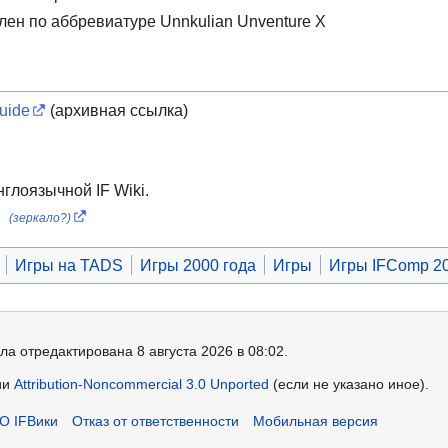
лен по аббревиатуре Unnkulian Unventure X
uide
(архивная ссылка)
нглоязычной IF Wiki.
(зеркало?)
Игры на TADS
Игры 2000 года
Игры
Игры IFComp 2
ла отредактирована 8 августа 2026 в 08:02.
ии
Attribution-Noncommercial 3.0 Unported
(если не указано иное).
О IFВики
Отказ от ответственности
Мобильная версия