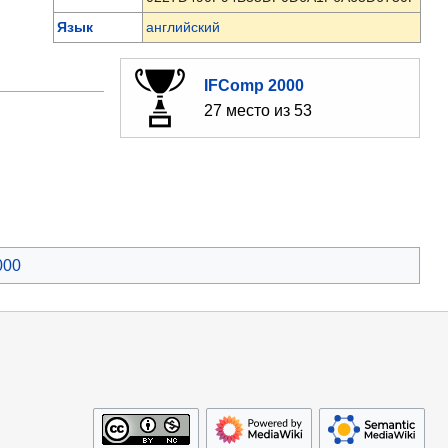
Язык
английский
IFComp 2000
27 место из 53
000