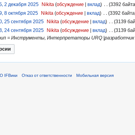
5, 2 декабря 2025
Nikita
обсуждение
вклад
3392 байт
9, 8 октября 2025
Nikita
обсуждение
вклад
3392 байта
0, 25 сентября 2025
Nikita
обсуждение
вклад
3139 ба
3, 24 сентября 2025
Nikita
обсуждение
вклад
3139 ба
|тип = Инструменты, Интерпретаторы URQ |разработчик
О IFВики
Отказ от ответственности
Мобильная версия