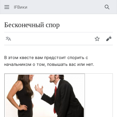
IFВики
Най
Бесконечный спор
Язык
Следить
Про
В этом квесте вам предстоит спорить с
начальником о том, повышать вас или нет.