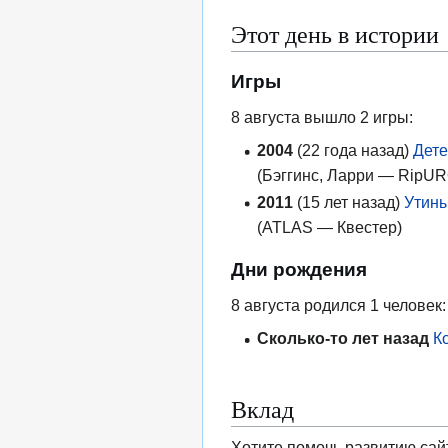
Этот день в истории
Игры
8 августа вышло 2 игры:
2004
(22 года назад)
Дете
(Бэггинс, Ларри — RipUR
2011
(15 лет назад)
Утины
(ATLAS — Квестер)
Дни рождения
8 августа родился 1 человек:
Сколько-то лет назад
К
Вклад
Хотите помочь развитию сай