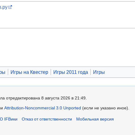
р.ру
гры
Игры на Квестер
Игры 2011 года
Игры
ла отредактирована 8 августа 2026 в 21:49.
ии
Attribution-Noncommercial 3.0 Unported
(если не указано иное).
О IFВики
Отказ от ответственности
Мобильная версия