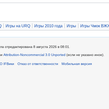
Q
Игры на URQ
Игры 2010 года
Игры
Игры Чмок ВЖ
ла отредактирована 8 августа 2026 в 08:01.
ии
Attribution-Noncommercial 3.0 Unported
(если не указано иное).
О IFВики
Отказ от ответственности
Мобильная версия