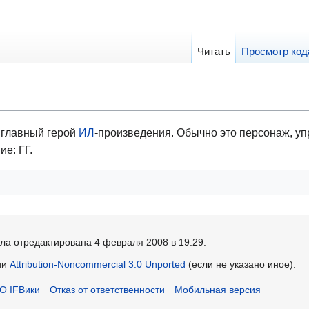
Читать
Просмотр код
, главный герой
ИЛ
-произведения. Обычно это персонаж, 
е: ГГ.
ла отредактирована 4 февраля 2008 в 19:29.
ии
Attribution-Noncommercial 3.0 Unported
(если не указано иное).
О IFВики
Отказ от ответственности
Мобильная версия