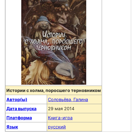
Истории с холма, поросшего терновником
Автор(ы)
Соловьёва, Галина
Дата выпуска
29 мая 2014
Платформа
Книга-игра
Язык
русский