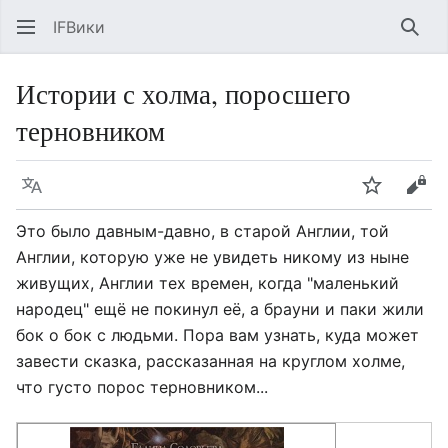
IFВики
Най
Истории с холма, поросшего
терновником
Язык
Следить
Про
Это было давным-давно, в старой Англии, той
Англии, которую уже не увидеть никому из ныне
живущих, Англии тех времен, когда "маленький
народец" ещё не покинул её, а брауни и паки жили
бок о бок с людьми. Пора вам узнать, куда может
завести сказка, рассказанная на круглом холме,
что густо порос терновником...