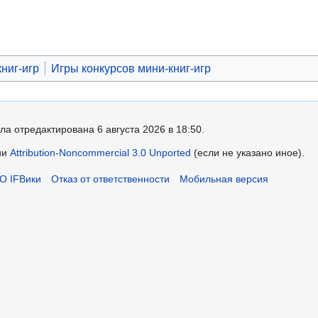
ниг-игр
Игры конкурсов мини-книг-игр
ла отредактирована 6 августа 2026 в 18:50.
ии
Attribution-Noncommercial 3.0 Unported
(если не указано иное).
О IFВики
Отказ от ответственности
Мобильная версия