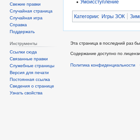
Умоисступление
Свежие правки
Случайная страница
Категории
:
Игры ЗОК
Зим
Случайная игра
Справка
Поддержать
Эта страница в последний раз бы
Инструменты
Ссылки сюда
Содержание доступно по лиценз
Связанные правки
Политика конфиденциальности
Служебные страницы
Версия для печати
Постоянная ссылка
Сведения о странице
Узнать свойства