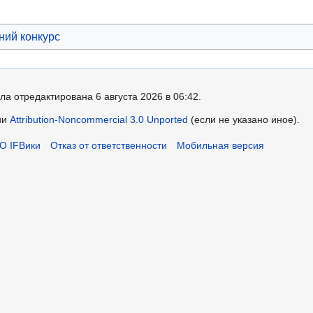
ний конкурс
ла отредактирована 6 августа 2026 в 06:42.
ии
Attribution-Noncommercial 3.0 Unported
(если не указано иное).
О IFВики
Отказ от ответственности
Мобильная версия