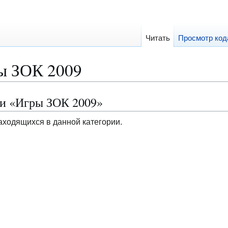
Читать
Просмотр код
ы ЗОК 2009
ии «Игры ЗОК 2009»
аходящихся в данной категории.