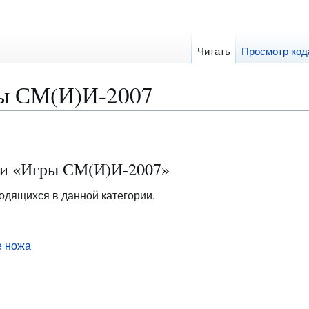
Читать
Просмотр код
ы СМ(И)И-2007
ии «Игры СМ(И)И-2007»
ходящихся в данной категории.
е ножа