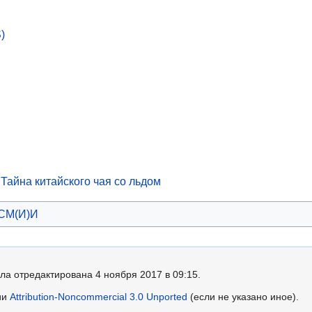
)
Тайна китайского чая со льдом
СМ(И)И
ла отредактирована 4 ноября 2017 в 09:15.
ии
Attribution-Noncommercial 3.0 Unported
(если не указано иное).