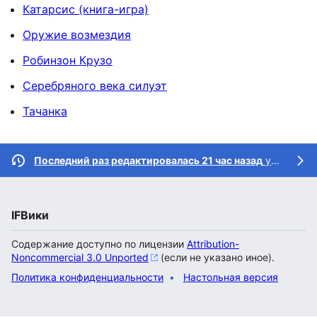
Катарсис (книга-игра)
Оружие возмездия
Робинзон Крузо
Серебряного века силуэт
Тачанка
Последний раз редактировалась 21 час назад
участником
IFВики
Содержание доступно по лицензии
Attribution-
Noncommercial 3.0 Unported
(если не указано иное).
Политика конфиденциальности
Настольная версия