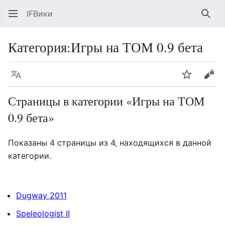
IFВики
Най
Категория
:
Игры на ТОМ 0.9 бета
Язык
Следить
Про
Страницы в категории «Игры на ТОМ
0.9 бета»
Показаны 4 страницы из 4, находящихся в данной
категории.
Dugway 2011
Speleologist II