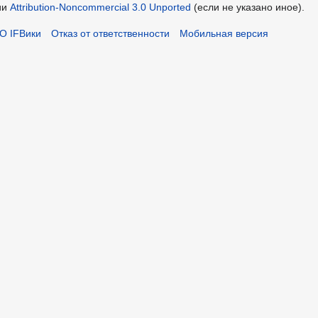
ии
Attribution-Noncommercial 3.0 Unported
(если не указано иное).
О IFВики
Отказ от ответственности
Мобильная версия