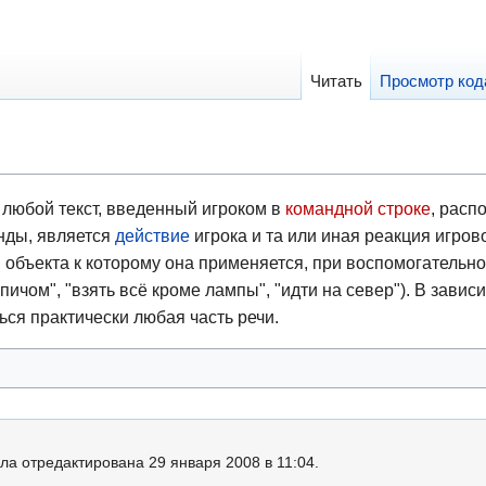
Читать
Просмотр код
любой текст, введенный игроком в
командной строке
, расп
нды, является
действие
игрока и та или иная реакция игров
 объекта к которому она применяется, при воспомогательном 
рпичом", "взять всё кроме лампы", "идти на север"). В зави
ся практически любая часть речи.
ла отредактирована 29 января 2008 в 11:04.