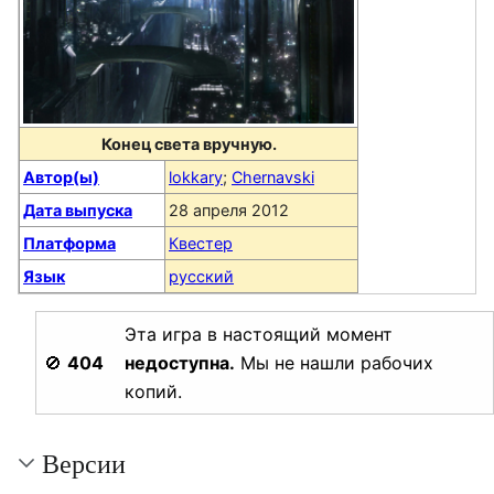
Конец света вручную.
Автор(ы)
lokkary
;
Chernavski
Дата выпуска
28 апреля 2012
Платформа
Квестер
Язык
русский
Эта игра в настоящий момент
🚫
404
недоступна.
Мы не нашли рабочих
копий.
Версии