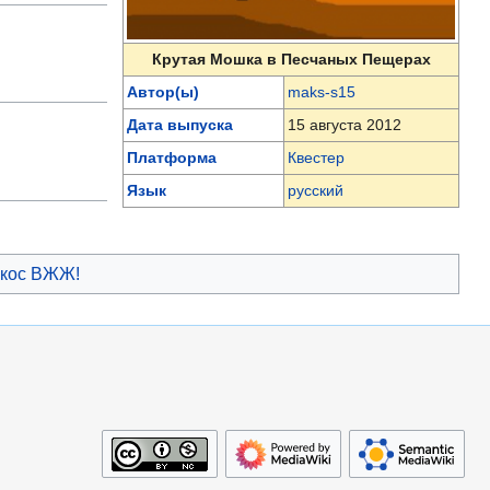
Крутая Мошка в Песчаных Пещерах
Автор(ы)
maks-s15
Дата выпуска
15 августа 2012
Платформа
Квестер
Язык
русский
окос ВЖЖ!