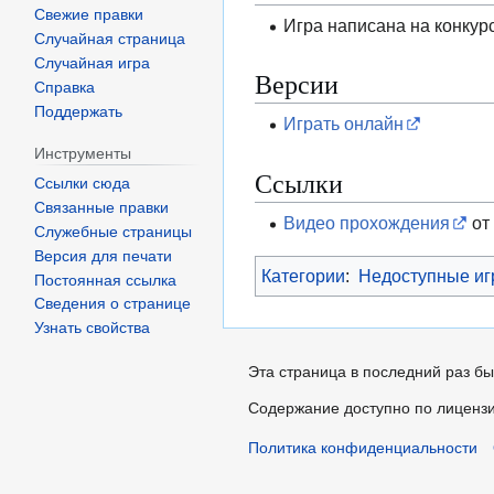
Свежие правки
Игра написана на конкур
Случайная страница
Случайная игра
Версии
Справка
Поддержать
Играть онлайн
Инструменты
Ссылки
Ссылки сюда
Связанные правки
Видео прохождения
от
Служебные страницы
Версия для печати
Категории
:
Недоступные и
Постоянная ссылка
Сведения о странице
Узнать свойства
Эта страница в последний раз бы
Содержание доступно по лиценз
Политика конфиденциальности