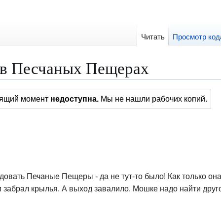
Читать
Просмотр код
 в Песчаных Пещерах
тоящий момент
недоступна.
Мы не нашли рабочих копий.
овать Печаные Пещеры - да не тут-то было! Как только он
и забрал крылья. А выход завалило. Мошке надо найти друг