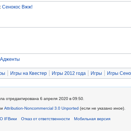
с
Сенокос Вжж!
Адженты
гры
Игры на Квестер
Игры 2012 года
Игры
Игры Сен
ла отредактирована 6 апреля 2020 в 09:50.
ии
Attribution-Noncommercial 3.0 Unported
(если не указано иное).
О IFВики
Отказ от ответственности
Мобильная версия