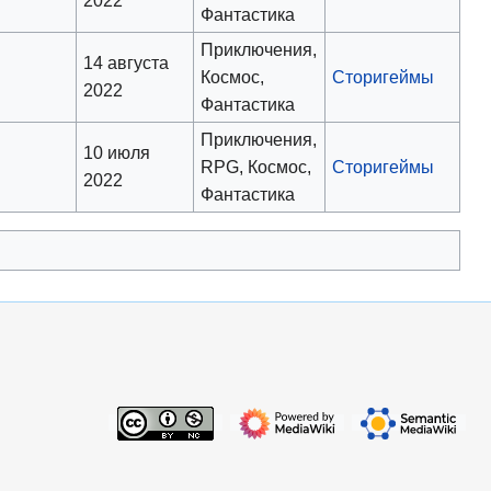
Фантастика
Приключения,
14 августа
в
Космос,
Сторигеймы
2022
Фантастика
Приключения,
10 июля
в
RPG, Космос,
Сторигеймы
2022
Фантастика