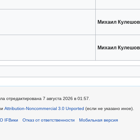
Михаил Кулешо
Михаил Кулешо
ла отредактирована 7 августа 2026 в 01:57.
ии
Attribution-Noncommercial 3.0 Unported
(если не указано иное).
О IFВики
Отказ от ответственности
Мобильная версия