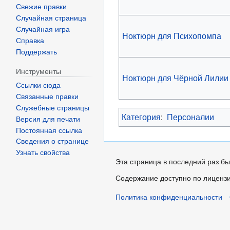
Свежие правки
Случайная страница
Случайная игра
Ноктюрн для Психопомпа
Справка
Поддержать
Инструменты
Ноктюрн для Чёрной Лилии
Ссылки сюда
Связанные правки
Служебные страницы
Категория
:
Персоналии
Версия для печати
Постоянная ссылка
Сведения о странице
Узнать свойства
Эта страница в последний раз бы
Содержание доступно по лиценз
Политика конфиденциальности