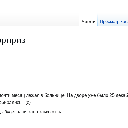
Читать
Просмотр код
юрприз
почти месяц лежал в больнице. На дворе уже было 25 декаб
бирались." (с)
- будет зависеть только от вас.