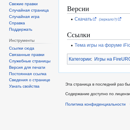
Свежие правки
Версии
Случайная страница
Случайная игра
Скачать
(зеркало?)
Справка
Поддержать
Ссылки
Инструменты
Тема игры на форуме iFict
Ссылки сюда
Связанные правки
Категории
:
Игры на FireUR
Служебные страницы
Версия для печати
Постоянная ссылка
Сведения о странице
Эта страница в последний раз бы
Узнать свойства
Содержание доступно по лиценз
Политика конфиденциальности