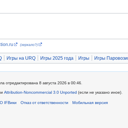
ion.ru
(зеркало?)
Q
Игры на URQ
Игры 2025 года
Игры
Игры Паровози
ла отредактирована 8 августа 2026 в 00:46.
ии
Attribution-Noncommercial 3.0 Unported
(если не указано иное).
О IFВики
Отказ от ответственности
Мобильная версия