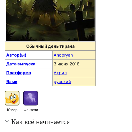
Обычный день тирана
Автор(ы)
Anopryan
Дата выпуска
3 июня 2018
Платформа
Атрил
Язык
русский
Юмор
Фэнтези
Как всё начинается