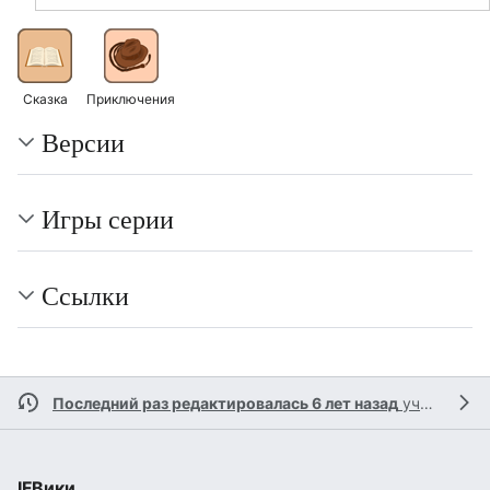
Сказка
Приключения
Версии
Игры серии
Ссылки
Последний раз редактировалась 6 лет назад
участником
IFВики