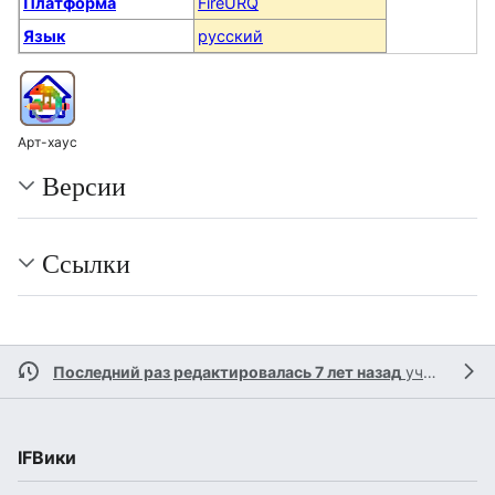
Платформа
FireURQ
Язык
русский
Арт-хаус
Версии
Ссылки
Последний раз редактировалась 7 лет назад
участником
IFВики