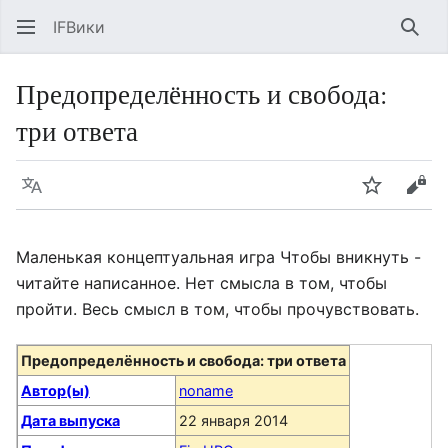
IFВики
Най
Предопределённость и свобода:
три ответа
Язык
Следить
Про
Маленькая концептуальная игра Чтобы вникнуть -
читайте написанное. Нет смысла в том, чтобы
пройти. Весь смысл в том, чтобы прочувствовать.
Предопределённость и свобода: три ответа
Автор(ы)
noname
Дата выпуска
22 января 2014