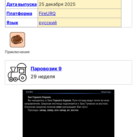
Дата выпуска
25 декабря 2025
Платформа
FireURQ
Язык
русский
Приключения
Паровозик 9
29 неделя