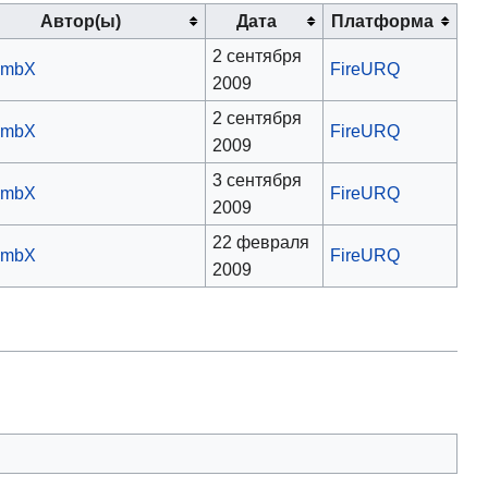
Автор(ы)
Дата
Платформа
2 сентября
ombX
FireURQ
2009
2 сентября
ombX
FireURQ
2009
3 сентября
ombX
FireURQ
2009
22 февраля
ombX
FireURQ
2009