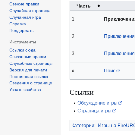
Свежие правки
Часть
Случайная страница
Случайная игра
1
Приключения
Справка
Поддержать
2
Приключения 
Инструменты
Ссылки сюда
3
Приключения 
Связанные правки
Служебные страницы
Версия для печати
x
Поиске
Постоянная ссылка
Сведения о странице
Ссылки
Узнать свойства
Обсуждение игры
Страница игры
Категории
:
Игры на FireUR