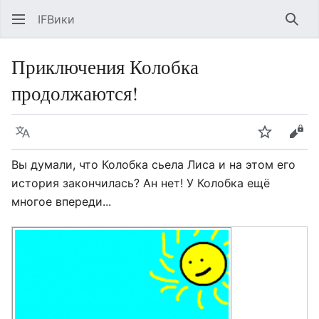
IFВики
Най
Приключения Колобка
продолжаются!
Язык
Следить
Про
Вы думали, что Колобка сьела Лиса и на этом его
история закончилась? Ан нет! У Колобка ещё
многое впереди...