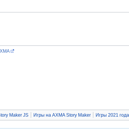
AXMA
tory Maker JS
Игры на AXMA Story Maker
Игры 2021 год