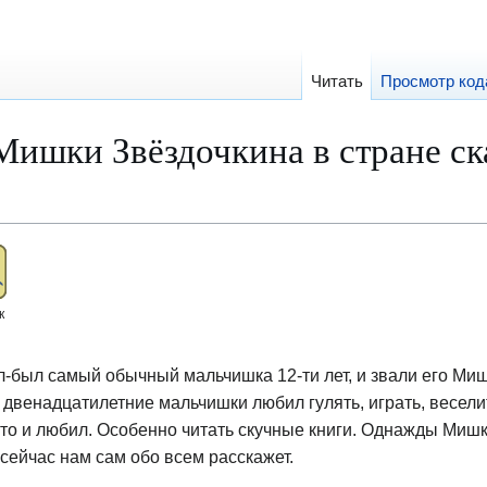
Читать
Просмотр код
ишки Звёздочкина в стране ск
к
-был самый обычный мальчишка 12-ти лет, и звали его Ми
е двенадцатилетние мальчишки любил гулять, играть, весели
-то и любил. Особенно читать скучные книги. Однажды Мишк
сейчас нам сам обо всем расскажет.