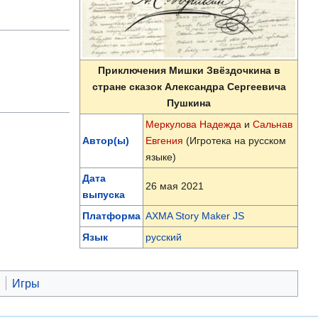
Приключения Мишки Звёздочкина в
стране сказок Александра Сергеевича
Пушкина
Меркулова Надежда
и
Сальнав
Автор(ы)
Евгения
(Игротека на русском
языке)
Дата
26 мая 2021
выпуска
Платформа
AXMA Story Maker JS
Язык
русский
а
Игры