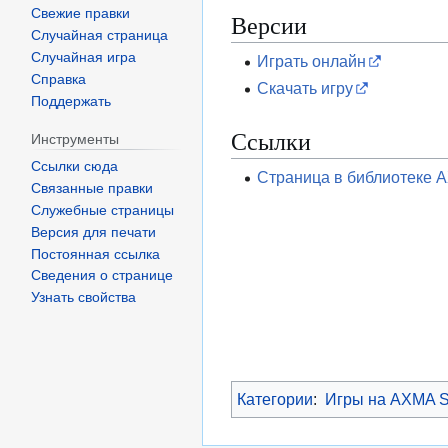
Свежие правки
Версии
Случайная страница
Случайная игра
Играть онлайн
Справка
Скачать игру
Поддержать
Ссылки
Инструменты
Ссылки сюда
Страница в библиотеке 
Связанные правки
Служебные страницы
Версия для печати
Постоянная ссылка
Сведения о странице
Узнать свойства
Категории
:
Игры на AXMA S