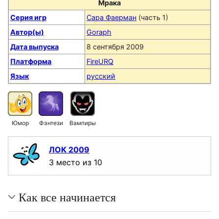
Мрака
Серия игр
Сара Фаерман
(часть 1)
Автор(ы)
Goraph
Дата выпуска
8 сентября 2009
Платформа
FireURQ
Язык
русский
Юмор
Фэнтези
Вампиры
ЛОК 2009
3 место из 10
Как все начинается