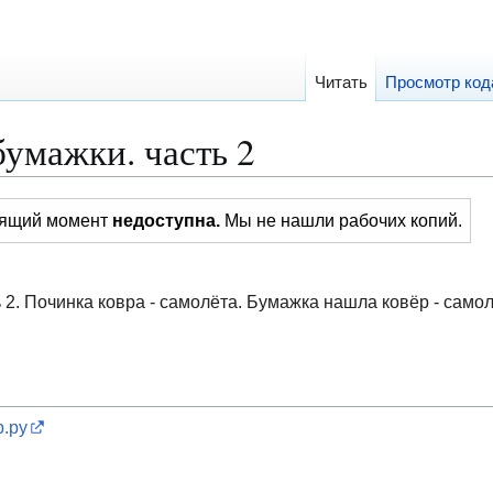
Читать
Просмотр код
умажки. часть 2
тоящий момент
недоступна.
Мы не нашли рабочих копий.
2. Починка ковра - самолёта. Бумажка нашла ковёр - самол
р.ру