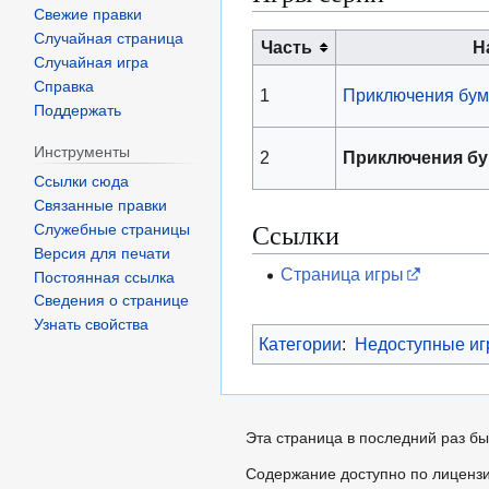
Свежие правки
Случайная страница
Часть
Н
Случайная игра
Справка
1
Приключения бума
Поддержать
Инструменты
2
Приключения бум
Ссылки сюда
Связанные правки
Ссылки
Служебные страницы
Версия для печати
Страница игры
Постоянная ссылка
Сведения о странице
Узнать свойства
Категории
:
Недоступные и
Эта страница в последний раз бы
Содержание доступно по лиценз