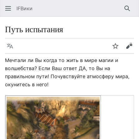
IFВики
Най
Путь испытания
Язык
Следить
Про
Мечтали ли Вы когда то жить в мире магии и
волшебства? Если Ваш ответ ДА, то Вы на
правильном пути! Почувствуйте атмосферу мира,
окунитесь в него!