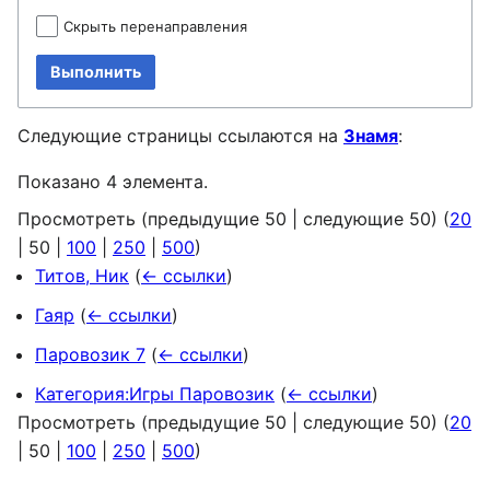
Скрыть перенаправления
Выполнить
Следующие страницы ссылаются на
Знамя
:
Показано 4 элемента.
Просмотреть (
предыдущие 50
|
следующие 50
) (
20
|
50
|
100
|
250
|
500
)
Титов, Ник
(
← ссылки
)
Гаяр
(
← ссылки
)
Паровозик 7
(
← ссылки
)
Категория:Игры Паровозик
(
← ссылки
)
Просмотреть (
предыдущие 50
|
следующие 50
) (
20
|
50
|
100
|
250
|
500
)