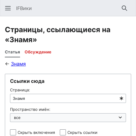
IFВики
Най
Страницы, ссылающиеся на
«Знамя»
Статья
Обсуждение
←
Знамя
Ссылки сюда
Страница:
Пространство имён:
Скрыть включения
Скрыть ссылки