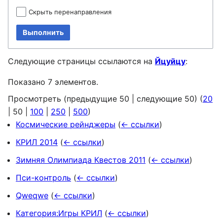
Скрыть перенаправления
Выполнить
Следующие страницы ссылаются на
Йцуйцу
:
Показано 7 элементов.
Просмотреть (
предыдущие 50
|
следующие 50
) (
20
|
50
|
100
|
250
|
500
)
Космические рейнджеры
(
← ссылки
)
КРИЛ 2014
(
← ссылки
)
Зимняя Олимпиада Квестов 2011
(
← ссылки
)
Пси-контроль
(
← ссылки
)
Qweqwe
(
← ссылки
)
Категория:Игры КРИЛ
(
← ссылки
)