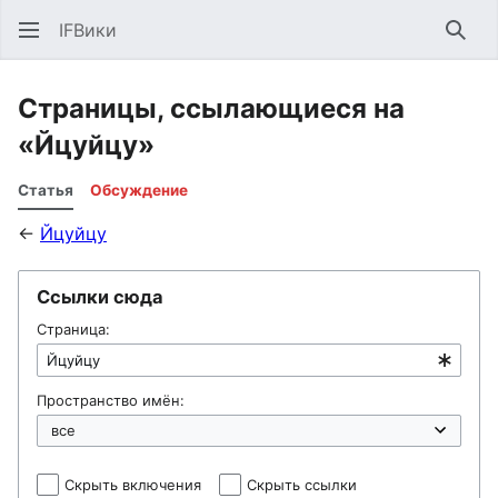
IFВики
Най
Страницы, ссылающиеся на
«Йцуйцу»
Статья
Обсуждение
←
Йцуйцу
Ссылки сюда
Страница:
Пространство имён:
Скрыть включения
Скрыть ссылки