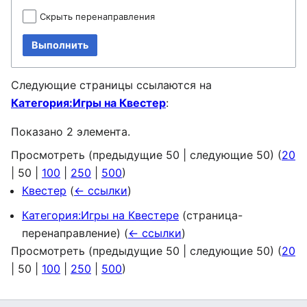
Скрыть перенаправления
Выполнить
Следующие страницы ссылаются на
Категория:Игры на Квестер
:
Показано 2 элемента.
Просмотреть (
предыдущие 50
|
следующие 50
) (
20
|
50
|
100
|
250
|
500
)
Квестер
(
← ссылки
)
Категория:Игры на Квестере
(страница-
перенаправление)
(
← ссылки
)
Просмотреть (
предыдущие 50
|
следующие 50
) (
20
|
50
|
100
|
250
|
500
)