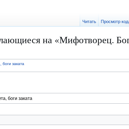
Читать
Просмотр код
лающиеся на «Мифотворец. Боги
 боги заката