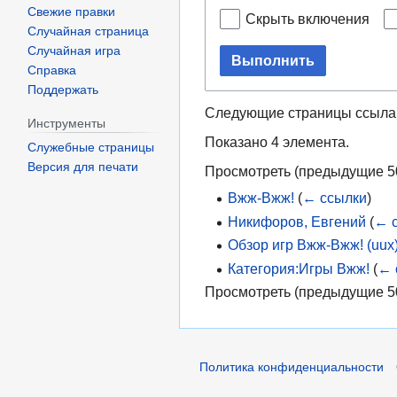
Свежие правки
Скрыть включения
Случайная страница
Случайная игра
Выполнить
Справка
Поддержать
Следующие страницы ссыла
Инструменты
Показано 4 элемента.
Служебные страницы
Версия для печати
Просмотреть (
предыдущие 5
Вжж-Вжж!
(
← ссылки
)
Никифоров, Евгений
(
← 
Обзор игр Вжж-Вжж! (uux
Категория:Игры Вжж!
(
← 
Просмотреть (
предыдущие 5
Политика конфиденциальности