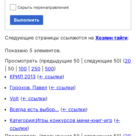
Скрыть перенаправления
Выполнить
Следующие страницы ссылаются на
Хозяин тайги
:
Показано 5 элементов.
Просмотреть (
предыдущие 50
|
следующие 50
) (
20
|
50
|
100
|
250
|
500
)
КРИЛ 2013
(
← ссылки
)
Горохов, Павел
(
← ссылки
)
Volt
(
← ссылки
)
Всегда есть выбор…
(
← ссылки
)
Категория:Игры конкурсов мини-книг-игр
(
←
ссылки
)