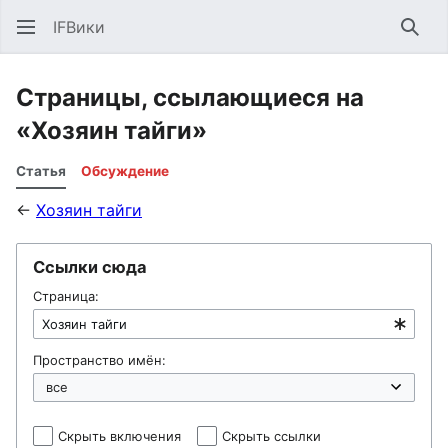
IFВики
Най
Страницы, ссылающиеся на
«Хозяин тайги»
Статья
Обсуждение
←
Хозяин тайги
Ссылки сюда
Страница:
Пространство имён:
Скрыть включения
Скрыть ссылки