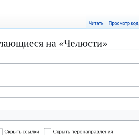
Читать
Просмотр код
лающиеся на «Челюсти»
Скрыть ссылки
Скрыть перенаправления