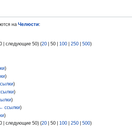
ются на
Челюсти
:
0
|
следующие 50
) (
20
|
50
|
100
|
250
|
500
)
ки
)
ки
)
сылки
)
ссылки
)
сылки
)
← ссылки
)
ки
)
0
|
следующие 50
) (
20
|
50
|
100
|
250
|
500
)