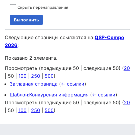
Скрыть перенаправления
Выполнить
Следующие страницы ссылаются на
QSP-Compo
2026
:
Показано 2 элемента.
Просмотреть (
предыдущие 50
|
следующие 50
) (
20
|
50
|
100
|
250
|
500
)
Заглавная страница
(
← ссылки
)
Шаблон:Конкурсная информация
(
← ссылки
)
Просмотреть (
предыдущие 50
|
следующие 50
) (
20
|
50
|
100
|
250
|
500
)