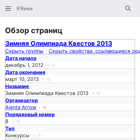
IFВики
Най
Обзор страниц
Зимняя Олимпиада Квестов 2013
Скрыть группы
Скрыть свойства, ссылающиеся сю
Дата начала
декабрь 1, 2012
+
Дата окончания
март 10, 2013
+
Название
Зимняя Олимпиада Квестов 2013
+
Организатор
Ajenta Arrow
+
Порядковый номер
8
+
Тип
Конкурсы
+