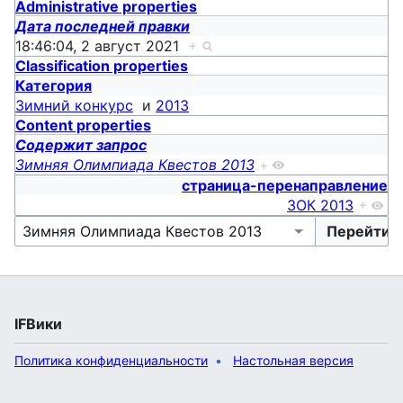
Administrative properties
Дата последней правки
18:46:04, 2 август 2021
+
Classification properties
Категория
Зимний конкурс
и
2013
Content properties
Содержит запрос
Зимняя Олимпиада Квестов 2013
+
страница-перенаправление
ЗОК 2013
+
IFВики
Политика конфиденциальности
Настольная версия