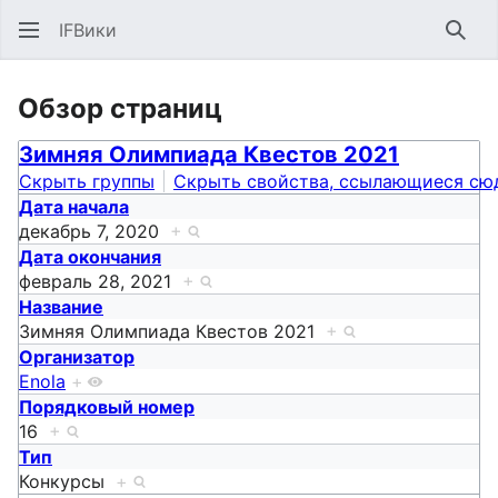
IFВики
Най
Обзор страниц
Зимняя Олимпиада Квестов 2021
Скрыть группы
Скрыть свойства, ссылающиеся сю
Дата начала
декабрь 7, 2020
+
Дата окончания
февраль 28, 2021
+
Название
Зимняя Олимпиада Квестов 2021
+
Организатор
Enola
+
Порядковый номер
16
+
Тип
Конкурсы
+