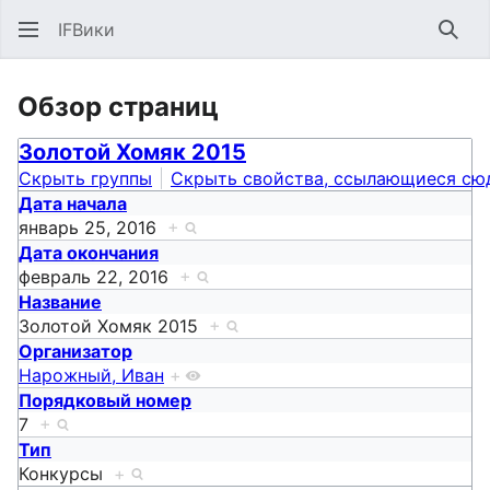
IFВики
Най
Обзор страниц
Золотой Хомяк 2015
Скрыть группы
Скрыть свойства, ссылающиеся сю
Дата начала
январь 25, 2016
+
Дата окончания
февраль 22, 2016
+
Название
Золотой Хомяк 2015
+
Организатор
Нарожный, Иван
+
Порядковый номер
7
+
Тип
Конкурсы
+