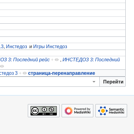
13
,
Инстедоз
и
Игры Инстедоз
З 3: Последний рейс
+
,
ИНСТЕДОЗ 3: Последний
стедоз 3
+
страница-перенаправление