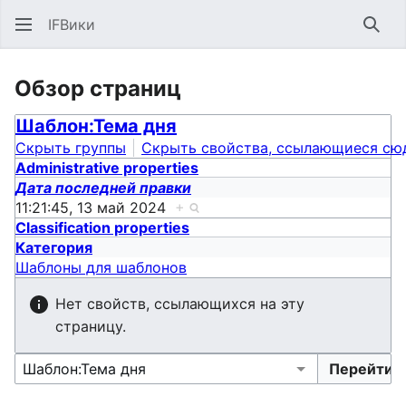
IFВики
Най
Обзор страниц
Шаблон:Тема дня
Скрыть группы
Скрыть свойства, ссылающиеся сю
Administrative properties
Дата последней правки
11:21:45, 13 май 2024
+
Classification properties
Категория
Шаблоны для шаблонов
Нет свойств, ссылающихся на эту
страницу.