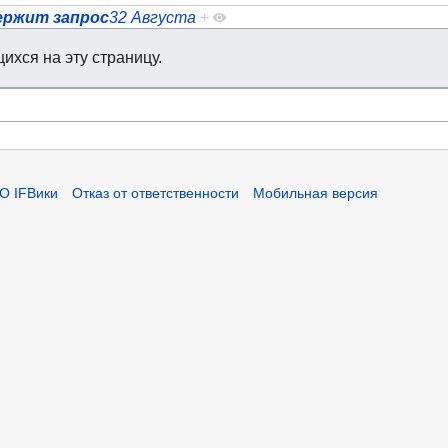
ержит запрос
32 Августа
+
ихся на эту страницу.
О IFВики
Отказ от ответственности
Мобильная версия