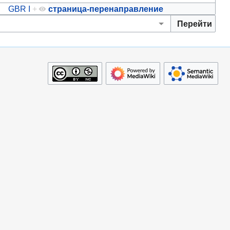
GBR I
+
страница-перенаправление