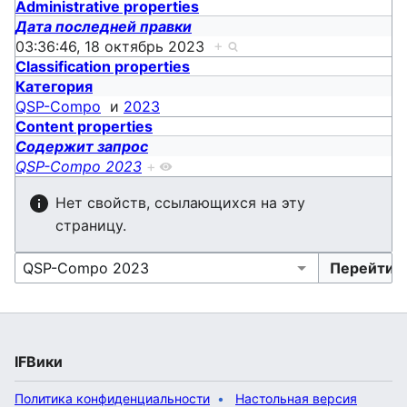
Administrative properties
Дата последней правки
03:36:46, 18 октябрь 2023
+
Classification properties
Категория
QSP-Compo
и
2023
Content properties
Содержит запрос
QSP-Compo 2023
+
Нет свойств, ссылающихся на эту
страницу.
IFВики
Политика конфиденциальности
Настольная версия