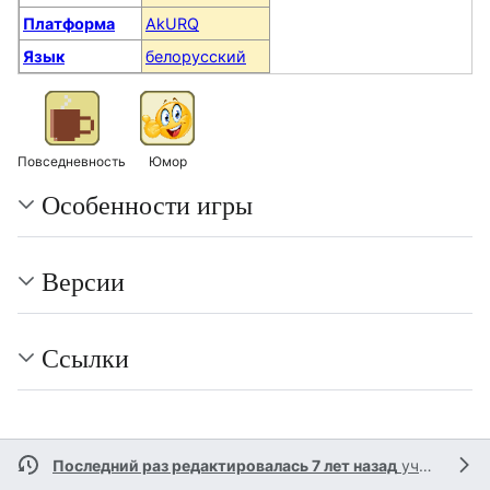
Платформа
AkURQ
Язык
белорусский
Повседневность
Юмор
Особенности игры
Версии
Ссылки
Последний раз редактировалась 7 лет назад
участником