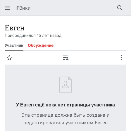
IFВики
Най
Евген
Присоединился 15 лет назад
Участник
Обсуждение
Следить
Вклад
Ещё
У Евген ещё пока нет страницы участника
Эта страница должна быть создана и
редактироваться участником Евген